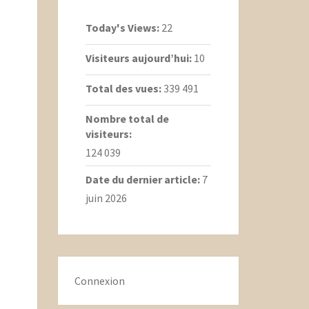
Today's Views:
22
Visiteurs aujourd’hui:
10
Total des vues:
339 491
Nombre total de
visiteurs:
124 039
Date du dernier article:
7
juin 2026
Connexion