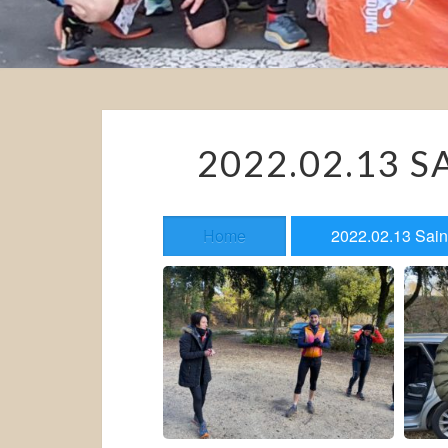
2022.02.13 S
Home
2022.02.13 Saint