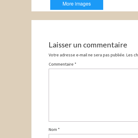
More images
Navigation
d'article
Laisser un commentaire
Votre adresse e-mail ne sera pas publiée.
Les ch
Commentaire
*
Nom
*