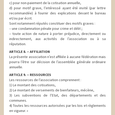
c) pour non-paiement de la cotisation annuelle,
d) pour motif grave, l’intéressé ayant été invité (par lettre
recommandée) à fournir des explications devant le bureau
et/ou par écrit.
Sont notamment réputés constituer des motifs graves :
– une condamnation pénale pour crime et délit ;
– toute action de nature à porter préjudice, directement ou
indirectement, aux activités de l’association ou à sa
réputation.
ARTICLE 8. – AFFILIATION
La présente association n’est affiliée à aucune fédération mais
pourra l’être sur décision de l’assemblée générale ordinaire
annuelle.
ARTICLE 9. – RESSOURCES
Les ressources de l’association comprennent :
1) Le montant des cotisations,
2) Le montant de versements de bienfaiteurs, mécène,
3) Les subventions de l’Etat, des départements et des
communes.
4) Toutes les ressources autorisées par les lois et règlements
en vigueur. »