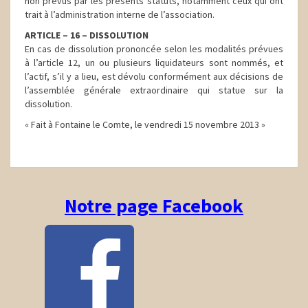
non prévus par les présents statuts, notamment ceux qui ont
trait à l’administration interne de l’association.
ARTICLE – 16 – DISSOLUTION
En cas de dissolution prononcée selon les modalités prévues
à l’article 12, un ou plusieurs liquidateurs sont nommés, et
l’actif, s’il y a lieu, est dévolu conformément aux décisions de
l’assemblée générale extraordinaire qui statue sur la
dissolution.
« Fait à Fontaine le Comte, le vendredi 15 novembre 2013 »
Notre page Facebook