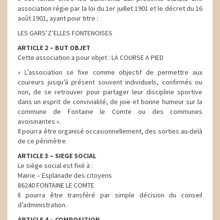
association régie par la loi du 1er juillet 1901 et le décret du 16
août 1901, ayant pour titre :
LES GARS’Z’ELLES FONTENOISES
ARTICLE 2 – BUT OBJET
Cette association a pour objet : LA COURSE A PIED
« L’association se fixe comme objectif de permettre aux
coureurs jusqu’à présent souvent individuels, confirmés ou
non, de se retrouver pour partager leur discipline sportive
dans un esprit de convivialité, de joie et bonne humeur sur la
commune de Fontaine le Comte ou des communes
avoisinantes ».
Il pourra être organisé occasionnellement, des sorties au-delà
de ce périmètre.
ARTICLE 3 – SIEGE SOCIAL
Le siège social est fixé à :
Mairie – Esplanade des citoyens
86240 FONTAINE LE COMTE
Il pourra être transféré par simple décision du conseil
d’administration.
ARTICLE 4 – COMPOSITION