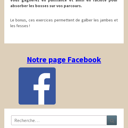
Vous gagnerez en puissance et ainsi en facilité pour
absorber les bosses sur vos parcours.
Le bonus, ces exercices permettent de galber les jambes et
les fesses !
Notre page Facebook
Rechercher :
Recher