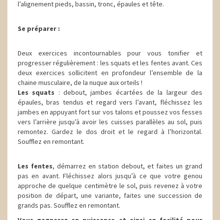
l’alignement pieds, bassin, tronc, épaules et tête.
Se préparer :
Deux exercices incontournables pour vous tonifier et
progresser régulièrement : les squats et les fentes avant. Ces
deux exercices sollicitent en profondeur l’ensemble de la
chaine musculaire, de la nuque aux orteils !
Les squats
: debout, jambes écartées de la largeur des
épaules, bras tendus et regard vers l’avant, fléchissez les
jambes en appuyant fort sur vos talons et poussez vos fesses
vers l’arrière jusqu’à avoir les cuisses parallèles au sol, puis
remontez. Gardez le dos droit et le regard à l’horizontal.
Soufflez en remontant.
Les fentes
, démarrez en station debout, et faites un grand
pas en avant. Fléchissez alors jusqu’à ce que votre genou
approche de quelque centimètre le sol, puis revenez à votre
position de départ, une variante, faites une succession de
grands pas. Soufflez en remontant.