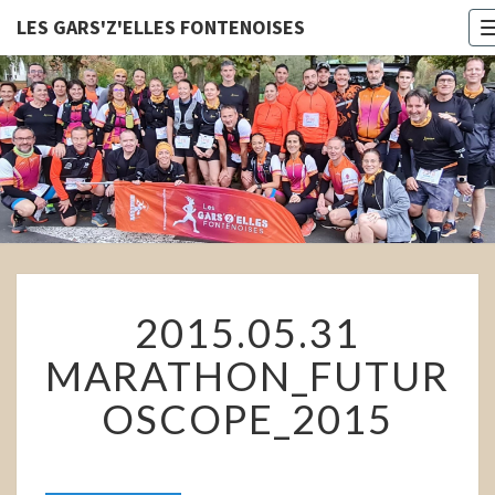
LES GARS'Z'ELLES FONTENOISES
LES
GARS'Z'E
FONTENOI
2015.05.31
2015.05.31
MARATHON_FUTUROSCOPE_2
MARATHON_FUTUR
OSCOPE_2015