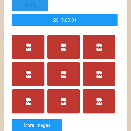
Home
2015.05.31
Marathon_Futuroscope_2015
More images