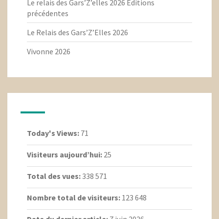
Le relais des Gars’Z’elles 2026 Editions
précédentes
Le Relais des Gars’Z’Elles 2026
Vivonne 2026
Today's Views:
71
Visiteurs aujourd’hui:
25
Total des vues:
338 571
Nombre total de visiteurs:
123 648
Date du dernier article:
7 juin 2026