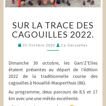
SUR
SUR LA TRACE DES
LA
TRACE
CAGOUILLES 2022.
DES
CAGOUILLES
2022.
31 Octobre 2022
Ca-Garszelles
Dimanche 30 octobre, les Gars’Z’Elles
étaient présentes au départ de l’édition
2022 de la traditionnelle course des
cagouilles à Nouaillé-Mauperthuis (86).
Au programme, deux parcours de 8.5 et 17
km avec une une météo excellente.