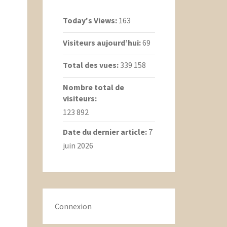
Today's Views:
163
Visiteurs aujourd’hui:
69
Total des vues:
339 158
Nombre total de
visiteurs:
123 892
Date du dernier article:
7
juin 2026
Connexion