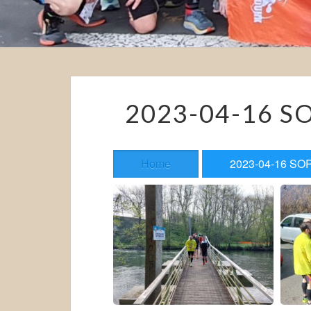
2023-04-16 
Home
2023-04-16 S