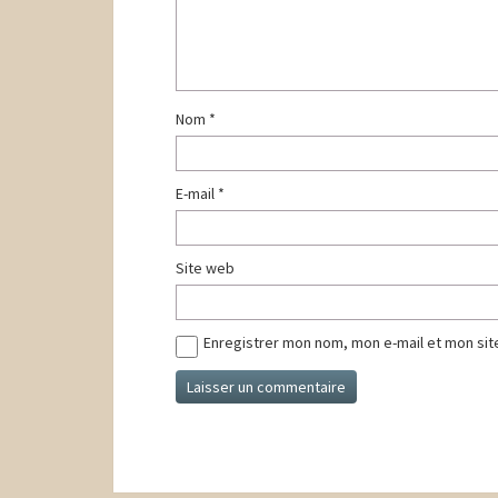
Nom
*
E-mail
*
Site web
Enregistrer mon nom, mon e-mail et mon sit