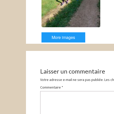
More images
Navigation
d'article
Laisser un commentaire
Votre adresse e-mail ne sera pas publiée.
Les ch
Commentaire
*