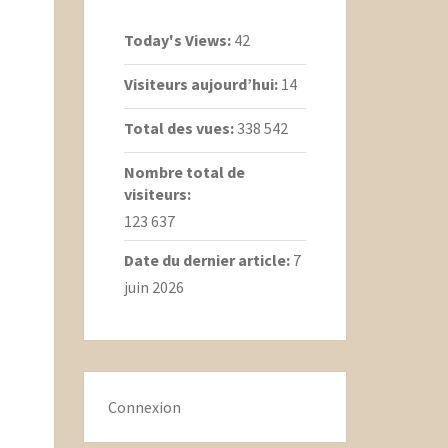
Today's Views:
42
Visiteurs aujourd’hui:
14
Total des vues:
338 542
Nombre total de
visiteurs:
123 637
Date du dernier article:
7
juin 2026
Connexion