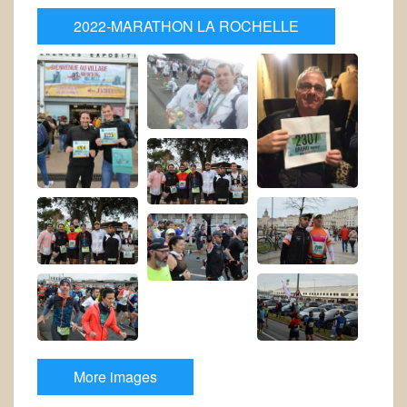
2022-MARATHON LA ROCHELLE
More images