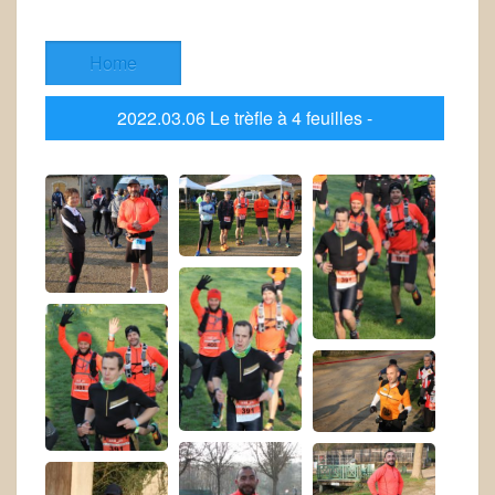
Home
2022.03.06 Le trèfle à 4 feuilles -
Vivonne