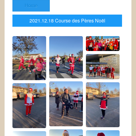
Home
2021.12.18 Course des Pères Noël
2021