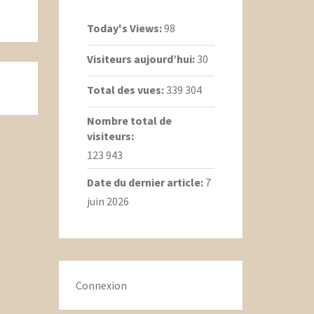
Today's Views:
98
Visiteurs aujourd’hui:
30
Total des vues:
339 304
Nombre total de
visiteurs:
123 943
Date du dernier article:
7
juin 2026
Connexion