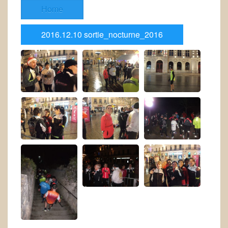
Home
2016.12.10 sortie_nocturne_2016