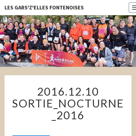
LES GARS'Z'ELLES FONTENOISES
LES
GARS'Z'E
FONTENOI
2016.12.10
2016.12.10
SORTIE_NOCTURNE_2016
SORTIE_NOCTURNE
_2016