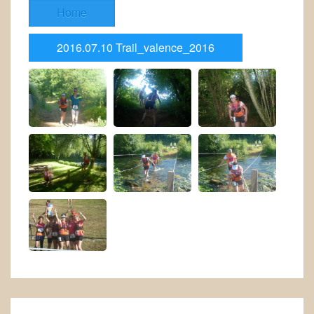
Home
2016.07.10 Trail_valence_2016
Navigation