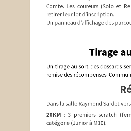
Comte. Les coureurs (Solo et Rela
retirer leur lot d’inscription.
Un panneau d’affichage des parcours
Tirage au
Un tirage au sort des dossards ser
remise des récompenses. Communic
R
Dans la salle Raymond Sardet vers
20KM
: 3 premiers scratch (fe
catégorie (Junior à M10).