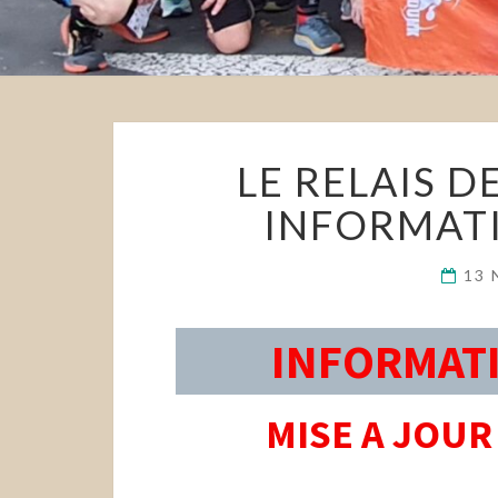
LE RELAIS D
INFORMAT
13 
INFORMAT
MISE A JOUR