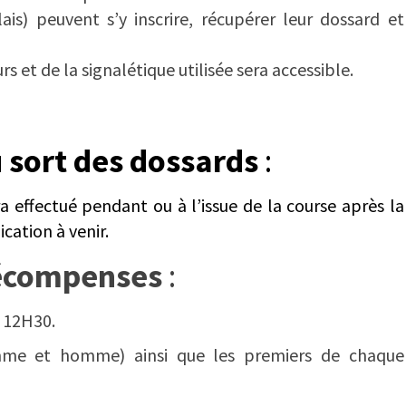
is) peuvent s’y inscrire, récupérer leur dossard et
 et de la signalétique utilisée sera accessible.
 sort des dossards
:
a effectué pendant ou à l’issue de la course après la
ation à venir.
écompenses
:
 12H30.
mme et homme) ainsi que les premiers de chaque