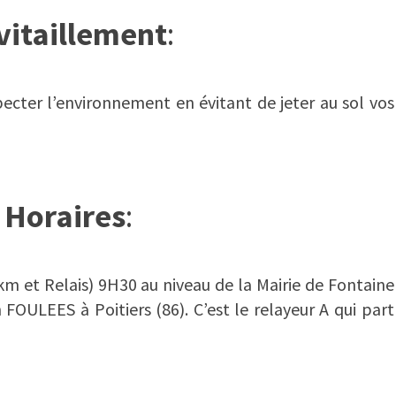
vitaillement
:
cter l’environnement en évitant de jeter au sol vos
Horaires
:
km et Relais) 9H30 au niveau de la Mairie de Fontaine
FOULEES à Poitiers (86). C’est le relayeur A qui part