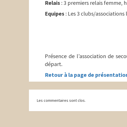
Relais
: 3 premiers relais femme,
Equipes
: Les 3 clubs/associations 
Présence de l’association de seco
départ.
Retour à la page de présentation 
Navigation
Les commentaires sont clos.
d'article