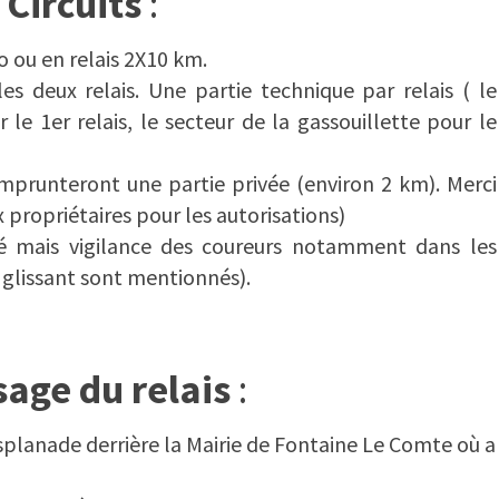
Circuits
:
o ou en relais 2X10 km.
es deux relais. Une partie technique par relais ( le
le 1er relais, le secteur de la gassouillette pour le
mprunteront une partie privée (environ 2 km). Merci
 propriétaires pour les autorisations)
isé mais vigilance des coureurs notamment dans les
t glissant sont mentionnés).
age du relais
:
esplanade derrière la Mairie de Fontaine Le Comte où a