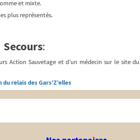
 homme et mixte.
les plus représentés.
Secours
:
urs Action Sauvetage et d’un médecin sur le site du
du relais des Gars’Z’elles