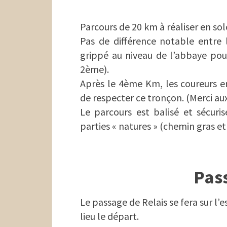
Parcours de 20 km à réaliser en sol
Pas de différence notable entre l
grippé au niveau de l’abbaye pour 
2ème).
Après le 4ème Km, les coureurs e
de respecter ce tronçon. (Merci aux
Le parcours est balisé et sécur
parties « natures » (chemin gras e
Pass
Le passage de Relais se fera sur l’
lieu le départ.