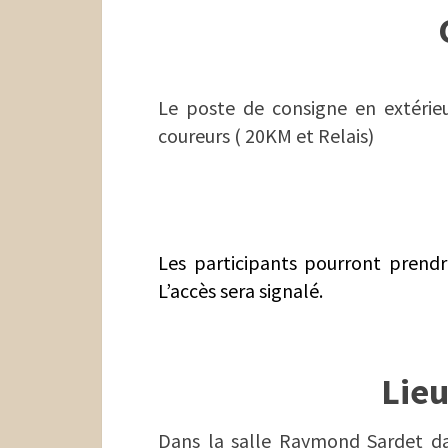
Le poste de consigne en extérieu
coureurs ( 20KM et Relais)
Les participants pourront prendr
L’accès sera signalé.
Lieu
Dans la salle Raymond Sardet da