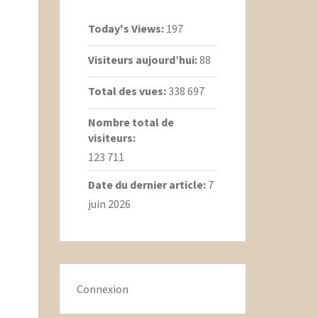
Today's Views:
197
Visiteurs aujourd’hui:
88
Total des vues:
338 697
Nombre total de
visiteurs:
123 711
Date du dernier article:
7
juin 2026
Connexion