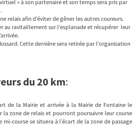
s virtuel » à son partenaire et son temps sera pris par
3
.
one relais afin d’éviter de gêner les autres coureurs.
r au ravitaillement sur l’esplanade et récupérer leur
arrivée.
dossard. Cette dernière sera retirée par l’organisation
eurs du 20 km
:
t de la Mairie et arrivée à la Mairie de Fontaine le
 la zone de relais et pourront poursuivre leur course
 mi-course se situera à l’écart de la zone de passage