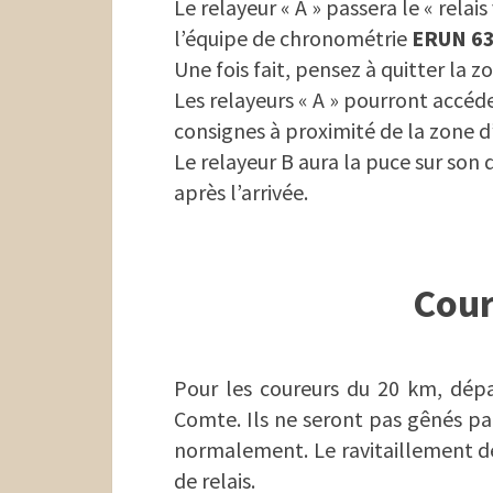
Le relayeur « A » passera le « relai
l’équipe de chronométrie
ERUN 6
Une fois fait, pensez à quitter la z
Les relayeurs « A » pourront accéde
consignes à proximité de la zone d’
Le relayeur B aura la puce sur son 
après l’arrivée.
Cour
Pour les coureurs du 20 km, dépar
Comte. Ils ne seront pas gênés par
normalement. Le ravitaillement de
de relais.