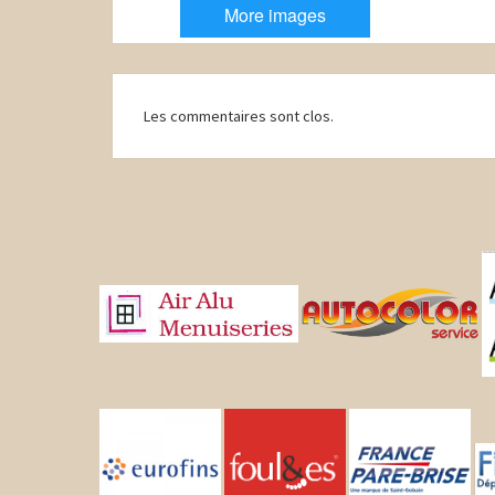
More images
Navigation
Les commentaires sont clos.
d'article