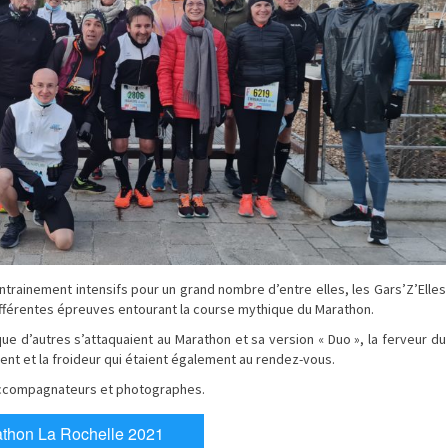
trainement intensifs pour un grand nombre d’entre elles, les Gars’Z’Elles
fférentes épreuves entourant la course mythique du Marathon.
que d’autres s’attaquaient au Marathon et sa version « Duo », la ferveur du
 vent et la froideur qui étaient également au rendez-vous.
 accompagnateurs et photographes.
athon La Rochelle 2021