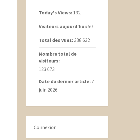
Today's Views:
132
Visiteurs aujourd’hui:
50
Total des vues:
338 632
Nombre total de
visiteurs:
123 673
Date du dernier article:
7
juin 2026
Connexion