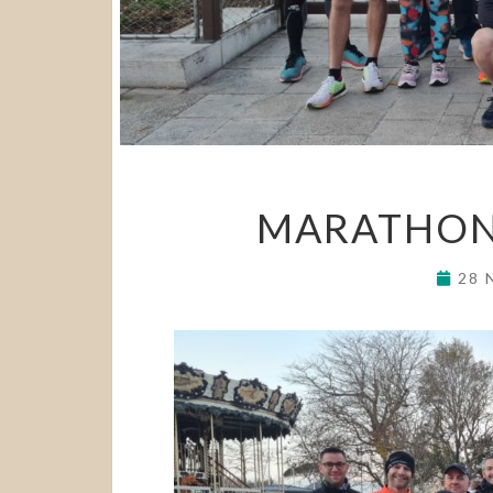
MARATHON 
28 