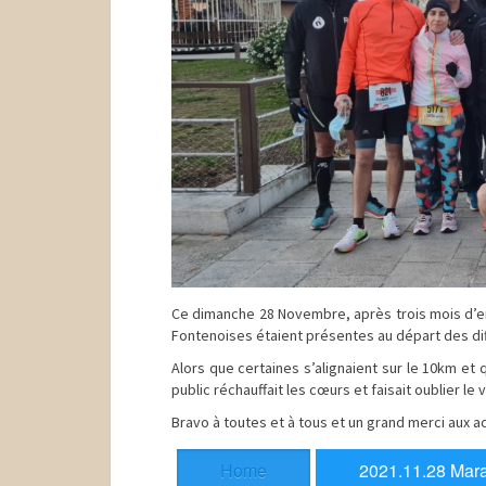
Ce dimanche 28 Novembre, après trois mois d’en
Fontenoises étaient présentes au départ des di
Alors que certaines s’alignaient sur le 10km et 
public réchauffait les cœurs et faisait oublier le
Bravo à toutes et à tous et un grand merci aux
Home
2021.11.28 Mar