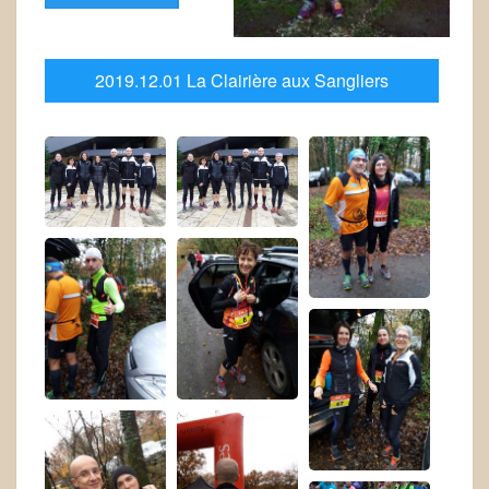
2019.12.01 La Clairière aux Sangliers
& Trail "Sable et Forêt" à St Palais