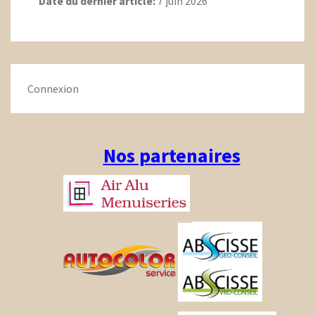
Date du dernier article:
7 juin 2026
Connexion
Nos partenaires