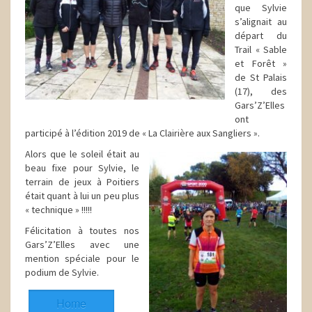
que Sylvie
s’alignait au
départ du
Trail « Sable
et Forêt »
de St Palais
(17), des
Gars’Z’Elles
ont
participé à l’édition 2019 de « La Clairière aux Sangliers ».
Alors que le soleil était au
beau fixe pour Sylvie, le
terrain de jeux à Poitiers
était quant à lui un peu plus
« technique » !!!!!
Félicitation à toutes nos
Gars’Z’Elles avec une
mention spéciale pour le
podium de Sylvie.
Home