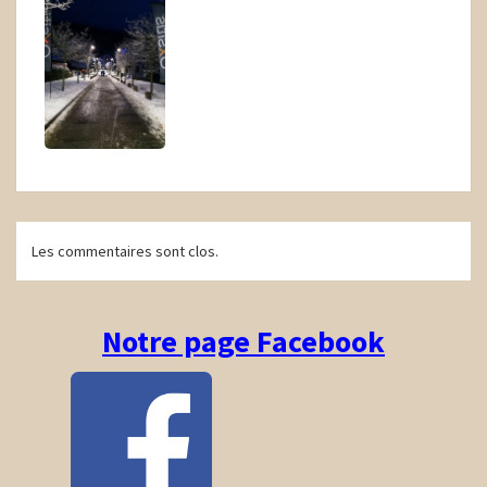
Navigation
Les commentaires sont clos.
d'article
Notre page Facebook