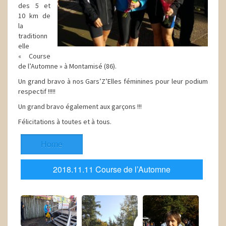
des 5 et
10 km de
la
traditionn
elle
« Course
de l’Automne » à Montamisé (86).
Un grand bravo à nos Gars’Z’Elles féminines pour leur podium
respectif !!!!!
Un grand bravo également aux garçons !!!
Félicitations à toutes et à tous.
Home
2018.11.11 Course de l’Automne
Montamisé.