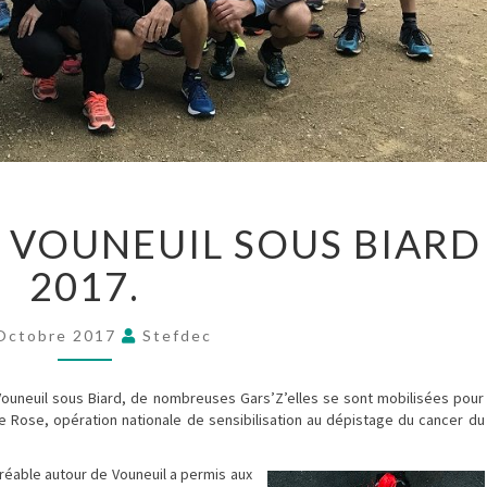
10
E VOUNEUIL SOUS BIARD
ET
20
2017.
KM
DE
VOUNEUIL
Octobre 2017
Stefdec
SOUS
BIARD
2017.
ouneuil sous Biard, de nombreuses Gars’Z’elles se sont mobilisées pour
 Rose, opération nationale de sensibilisation au dépistage du cancer du
réable autour de Vouneuil a permis aux