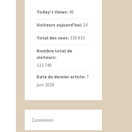
Today's Views:
48
Visiteurs aujourd’hui:
24
Total des vues:
338 833
Nombre total de
visiteurs:
123 749
Date du dernier article:
7
juin 2026
Connexion