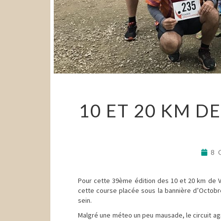
10 ET 20 KM D
8 
Pour cette 39ème édition des 10 et 20 km de V
cette course placée sous la bannière d’Octobre
sein.
Malgré une méteo un peu mausade, le circuit ag