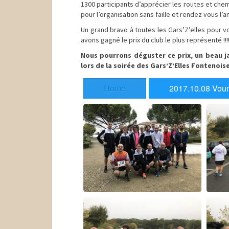
1300 participants d’apprécier les routes et che
pour l’organisation sans faille et rendez vous l’
Un grand bravo à toutes les Gars’Z’elles pour v
avons gagné le prix du club le plus représenté !!!
Nous pourrons déguster ce prix, un beau ja
lors de la soirée des Gars’Z’Elles Fontenoise
Home
2017.10.08 Voun