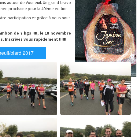
mins autour de Vouneuil. Un grand bravo
année prochaine pour la 40ème édition.
otre participation et grâce à vous nous
!
mbon de 7 kgs !!!!, le 18 novembre
s. Inscrivez vous rapidement !!!!!!
euil/biard 2017