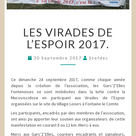
LES
LES VIRADES DE
VIRADES
DE
L’ESPOIR 2017.
L’ESPOIR
2017.
30 Septembre 2017
Stefdec
Ce dimanche 24 septembre 2017, comme chaque année
depuis la création de l’association, les Gars’Z’Elles
Fontenoises se sont mobilisées dans la lutte contre la
Mucoviscidose en participant aux Virades de l’Espoir
organisées sur le site du Village Loisirs à Fontaine le Comte.
Les participants, encadrés par des membres de l’association,
ont ainsi pu apporter leur soutien aux organisateurs de cette
manifestation en courant 8 ou 12 km. Merci à eux.
Merci aux Gars’Z’Elles, coureurs encadrants et signaleurs,