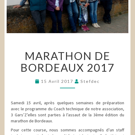
MARATHON
MARATHON DE
DE
BORDEAUX
BORDEAUX 2017
2017
15 Avril 2017
Stefdec
Samedi 15 avril, après quelques semaines de préparation
avec le programme du Coach technique de notre association,
3 Gars’Z’elles sont parties à l’assaut de la 3ème édition du
marathon de Bordeaux.
Pour cette course, nous sommes accompagnés d’un staff