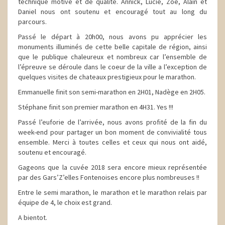
technique motivé et de qualité. Annick, Lucie, Zoé, Alain et
Daniel nous ont soutenu et encouragé tout au long du
parcours.
Passé le départ à 20h00, nous avons pu apprécier les
monuments illuminés de cette belle capitale de région, ainsi
que le publique chaleureux et nombreux car l’ensemble de
l’épreuve se déroule dans le coeur de la ville a l’exception de
quelques visites de chateaux prestigieux pour le marathon.
Emmanuelle finit son semi-marathon en 2H01, Nadège en 2H05.
Stéphane finit son premier marathon en 4H31. Yes !!!
Passé l’euforie de l’arrivée, nous avons profité de la fin du
week-end pour partager un bon moment de convivialité tous
ensemble. Merci à toutes celles et ceux qui nous ont aidé,
soutenu et encouragé.
Gageons que la cuvée 2018 sera encore mieux représentée
par des Gars’Z’elles Fontenoises encore plus nombreuses !!
Entre le semi marathon, le marathon et le marathon relais par
équipe de 4, le choix est grand.
A bientot.