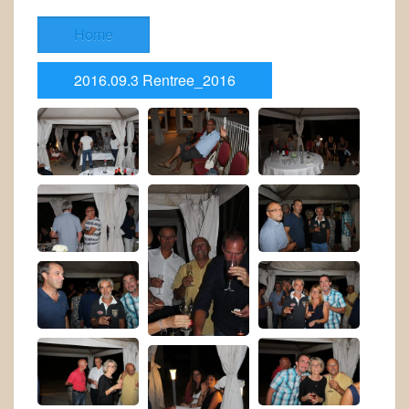
Home
2016.09.3 Rentree_2016