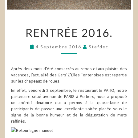
RENTRÉE
RENTRÉE 2016.
2016.
4 Septembre 2016
Stefdec
Après deux mois d’été consacrés au repos et aux plaisirs des
vacances, l’actualité des Gars’Z’Elles Fontenoises est repartie
sur les chapeaux de roues.
En effet, vendredi 2 septembre, le restaurant le PATIO, notre
partenaire situé avenue de PARIS à Poitiers, nous a proposé
un apéritif dinatoire qui a permis à la quarantaine de
participants de passer une excellente soirée placée sous le
signe de la bonne humeur et de la dégustation de mets
raffinés.