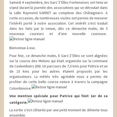
Samedi 4 septembre, les Gars’Z’Elles Fontenoises ont tenu un
stand durant la journée des associations qui se déroulait dans
la salle Raymond SARDET au complexe des Châtaigniers. A
cette occasion, de nombreuses visites ont permis de mesurer
l’intérêt porté à notre association. Cet intérêt s’est traduit
dans les faits par la venue, dès ce dimanche matin, de 3
nouveaux coureurs et d’une nouvelle coureuse.
Bienvenue à eux.
Pour finir, ce dimanche matin, 8 Gars’Z’Elles se sont alignées
sur la course des Melons qui était organisée sur la commune
de Coulombiers (86). Un parcours de 7,5 kms pour Patrice et un
de 15 kms pour les autres étaient proposés par les
organisateurs. La météo très agréable nous a permis de
profiter de cette belle course nature à travers la campagne
Colombinoise.
Une mention spéciale pour Patrice qui finit 1er de sa
catégorie.
La sortie s’est clôturée par une petit moment de détente tous
ensemble.