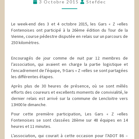
3 Octobre 2015
Stefdec
Le week-end des 3 et 4 octobre 2015, les Gars « Z »elles
Fontenoises ont participé à la 26ème édition du Tour de la
Vienne, course pédestre disputée en relais sur un parcours de
250 kilomètres.
Encouragés de jour comme de nuit par 12 membres de
l’association, qui avaient en charge la partie logistique et
l’encadrement de l’équipe, 9 Gars « Z »elles se sont partagées
les différentes étapes.
Après plus de 30 heures de présence, où se sont mêlés
efforts des coureurs et excellents moments de convivialité, le
dernier relais est arrivé sur la commune de Lencloitre vers
13H00 le dimanche.
Pour cette première participation, Les Gars « Z »elles
Fontenoises se sont classées 28ème sur 48 équipes en 14
heures et 11 minutes.
L’association, qui courait à cette occasion pour l’ADOT 86 –