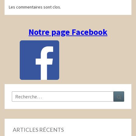
Navigation
Les commentaires sont clos.
d'article
Notre page Facebook
Rechercher :
Recher
ARTICLES RÉCENTS