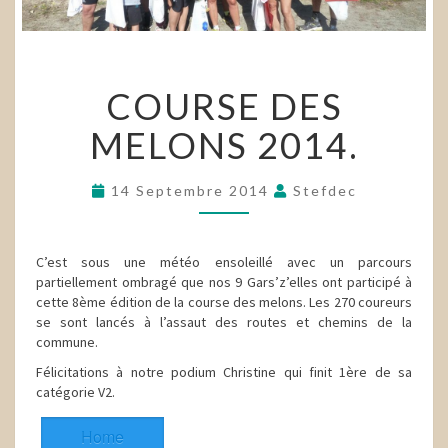
COURSE
COURSE DES
DES
MELONS
MELONS 2014.
2014.
14 Septembre 2014
Stefdec
C’est sous une météo ensoleillé avec un parcours
partiellement ombragé que nos 9 Gars’z’elles ont participé à
cette 8ème édition de la course des melons. Les 270 coureurs
se sont lancés à l’assaut des routes et chemins de la
commune.
Félicitations à notre podium Christine qui finit 1ère de sa
catégorie V2.
Home