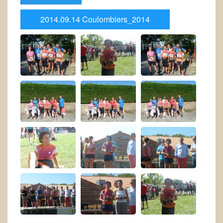
2014.09.14 Coulombiers_2014