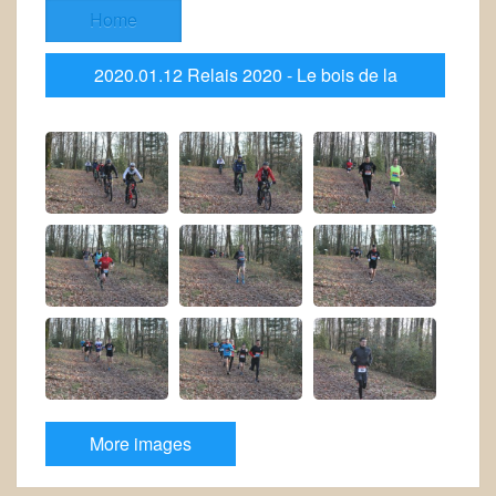
Home
2020.01.12 Relais 2020 - Le bois de la
feuillante
More images