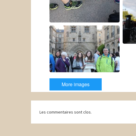
More images
Navigation
Les commentaires sont clos.
d'article