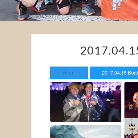
2017.04.
Home
2017.04.15 Bor