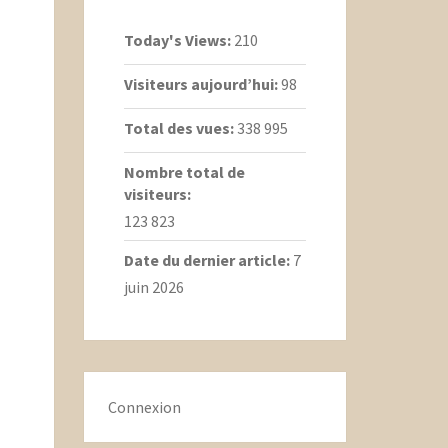
Today's Views:
210
Visiteurs aujourd’hui:
98
Total des vues:
338 995
Nombre total de
visiteurs:
123 823
Date du dernier article:
7
juin 2026
Connexion