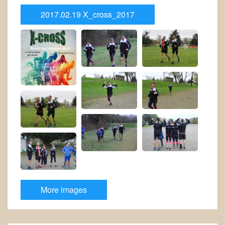
2017.02.19 X_cross_2017
More images