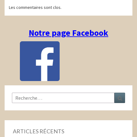
Navigation
Les commentaires sont clos.
d'article
Notre page Facebook
Rechercher :
Recher
ARTICLES RÉCENTS