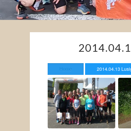
2014.04.
Home
2014.04.13 Lus