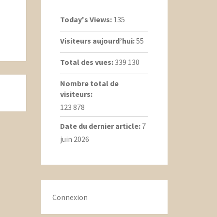
Today's Views:
135
Visiteurs aujourd’hui:
55
Total des vues:
339 130
Nombre total de
visiteurs:
123 878
Date du dernier article:
7
juin 2026
Connexion