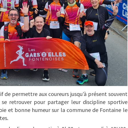
tif de permettre aux coureurs jusqu’à présent souvent
 se retrouver pour partager leur discipline sportive
e joie et bonne humeur sur la commune de Fontaine le
tes.