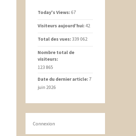
Today's Views:
67
Visiteurs aujourd’hui:
42
Total des vues:
339 062
Nombre total de
visiteurs:
123 865
Date du dernier article:
7
juin 2026
Connexion