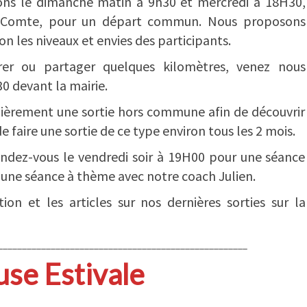
ons le dimanche matin à 9h30 et mercredi à 18H30,
le Comte, pour un départ commun. Nous proposons
n les niveaux et envies des participants.
rer ou partager quelques kilomètres, venez nous
0 devant la mairie.
lièrement une sortie hors commune afin de découvrir
e faire une sortie de ce type environ tous les 2 mois.
ndez-vous le vendredi soir à 19H00 pour une séance
une séance à thème avec notre coach Julien.
tion et les articles sur nos dernières sorties sur la
____________________________________________________
use Estivale