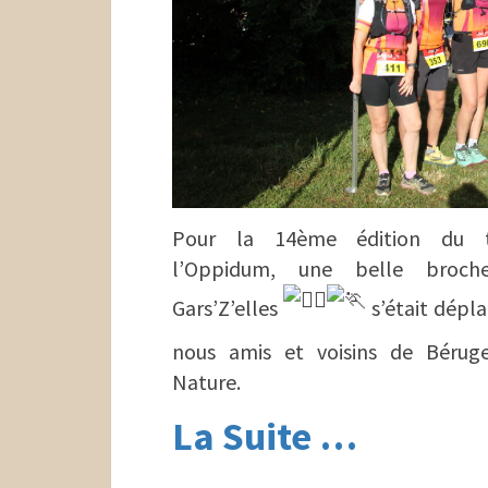
Pour la 14ème édition du t
l’Oppidum, une belle broch
Gars’Z’elles
s’était dépl
nous amis et voisins de Bérug
Nature.
La Suite …