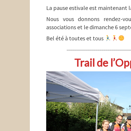
La pause estivale est maintenant l
Nous vous donnons rendez-vo
associations et le dimanche 6 se
Bel été à toutes et tous
_______________________________
Trail de l’