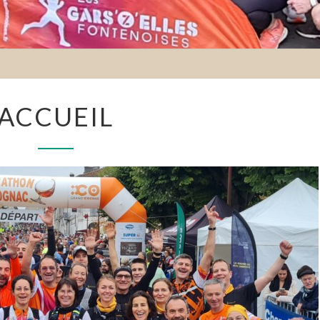
ACCUEIL
ACCUEIL