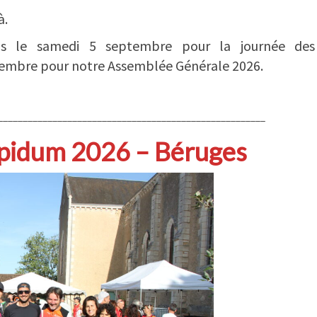
à.
us le samedi 5 septembre pour la journée des
ptembre pour notre Assemblée Générale 2026.
______________________________________________________
Oppidum 2026 – Béruges