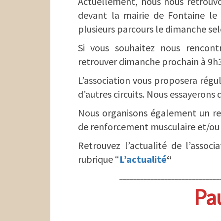
Actuellement, nous nous retrouv
devant la mairie de Fontaine 
plusieurs parcours le dimanche selo
Si vous souhaitez nous rencont
retrouver dimanche prochain à 9h3
L’association vous proposera régu
d’autres circuits. Nous essayerons d
Nous organisons également un re
de renforcement musculaire et/ou 
Retrouvez l’actualité de l’associa
rubrique “
L’actualité
“
_____________________________
Pa